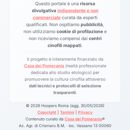
Questo portale è una
risorsa
divulgativa
indipendente e non
commerciale
curata da esperti
qualificati. Non ospitiamo
pubblicità
,
non utilizziamo
cookie di profilazione
e
non riceviamo compensi dai
centri
cinofili mappati
.
Il progetto è interamente finanziato da
Casa dei Pomerania
(realtà professionale
dedicata allo studio etologico) per
promuovere la cultura cinofila attraverso
dati tecnici e protocolli di selezione
trasparenti
.
© 2026 Hoopers Roma (agg. 30/05/2026)
Copyright
|
Termini
|
Privacy
Contenuto curato da
Casa dei Pomerania
®
Az. Agr. di Crismaru B.M. · loc. Vassano 13 00060